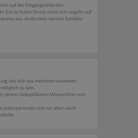
cke auf der Eingangsseite den
n. Ein zu hoher Druck wirkt sich negativ auf
maturen aus. Außerdem werden Schäden
tung, das sich aus mehreren einzelnen
möglich zu sein.
r, einem rückspülbaren Wasserfilter und
e platzsparender und vor allem auch
dteile.