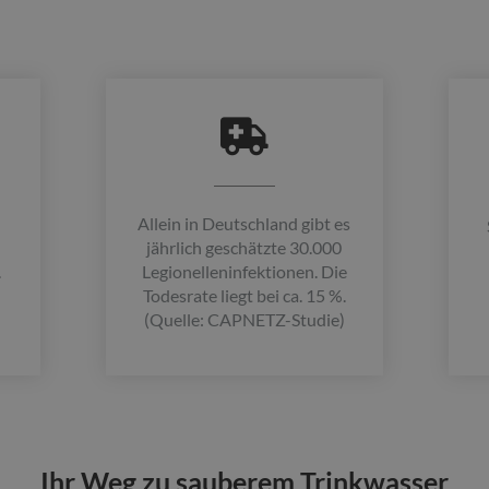
Allein in Deutschland gibt es
jährlich geschätzte 30.000
.
Legionelleninfektionen. Die
Todesrate liegt bei ca. 15 %.
(Quelle: CAPNETZ-Studie)
Ihr Weg zu sauberem Trinkwasser