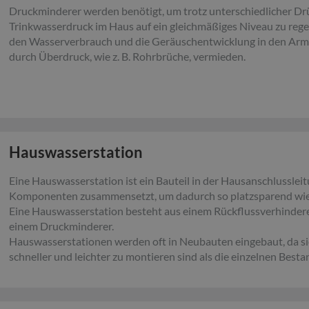
Druckminderer werden benötigt, um trotz unterschiedlicher Drü
Trinkwasserdruck im Haus auf ein gleichmäßiges Niveau zu regel
den Wasserverbrauch und die Geräuschentwicklung in den Ar
durch Überdruck, wie z. B. Rohrbrüche, vermieden.
Hauswasserstation
Eine Hauswasserstation ist ein Bauteil in der Hausanschlusslei
Komponenten zusammensetzt, um dadurch so platzsparend wie 
Eine Hauswasserstation besteht aus einem Rückflussverhindere
einem Druckminderer.
Hauswasserstationen werden oft in Neubauten eingebaut, da si
schneller und leichter zu montieren sind als die einzelnen Bestan