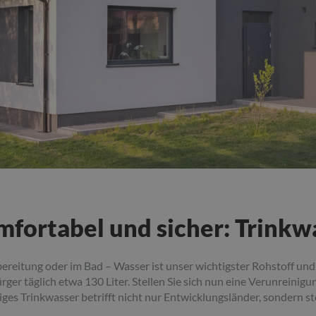
mfortabel und sicher: Trink
bereitung oder im Bad – Wasser ist unser wichtigster Rohstoff un
ger täglich etwa 130 Liter. Stellen Sie sich nun eine Verunreinig
ges Trinkwasser betrifft nicht nur Entwicklungsländer, sondern s