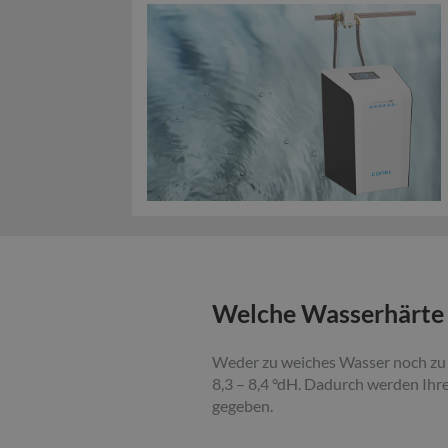
Welche Wasserhärte g
Weder zu weiches Wasser noch zu 
8,3 – 8,4 °dH. Dadurch werden Ihr
gegeben.