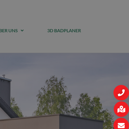
BER UNS
3D BADPLANER