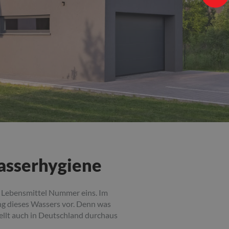
wasserhygiene
d Lebensmittel Nummer eins. Im
ung dieses Wassers vor. Denn was
tellt auch in Deutschland durchaus