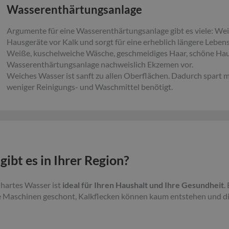
Wasserenthärtungsanlage
Argumente für eine Wasserenthärtungsanlage gibt es viele: We
Hausgeräte vor Kalk und sorgt für eine erheblich längere Leben
Weiße, kuschelweiche Wäsche, geschmeidiges Haar, schöne Hau
Wasserenthärtungsanlage nachweislich Ekzemen vor.
Weiches Wasser ist sanft zu allen Oberflächen. Dadurch spart
weniger Reinigungs- und Waschmittel benötigt.
ibt es in Ihrer Region?
hartes Wasser ist
ideal für Ihren Haushalt und Ihre Gesundheit
.
e Maschinen geschont, Kalkflecken können kaum entstehen und die 