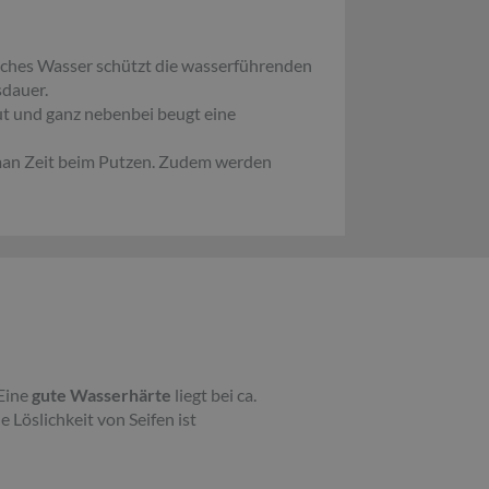
iches Wasser schützt die wasserführenden
sdauer.
t und ganz nebenbei beugt eine
 man Zeit beim Putzen. Zudem werden
 Eine
gute Wasserhärte
liegt bei ca.
Löslichkeit von Seifen ist