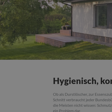
Hygienisch, ko
Ob als Durstlöscher, zur Essenszu
Schnitt verbraucht jeder Bundesbür
die Meisten nicht wissen: Schmutzi
ein Problem dar.