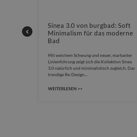
Sinea 3.0 von burgbad: Soft
Minimalism für das moderne
Bad
nskomfort
Mit weichem Schwung und neuer, markanter
M NEO
Linienführung zeigt sich die Kollektion Sinea
owohl zum
3.0 natürlich und minimalistisch zugleich. Das
trendige Re-Design…
WEITERLESEN >>