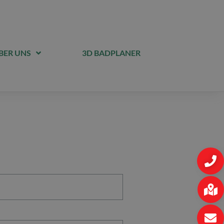
BER UNS
3D BADPLANER