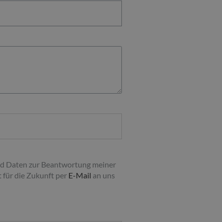
nd Daten zur Beantwortung meiner
 für die Zukunft per
E-Mail
an uns