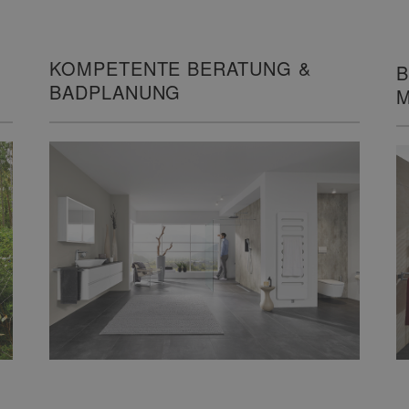
KOMPETENTE BERATUNG &
B
BADPLANUNG
M