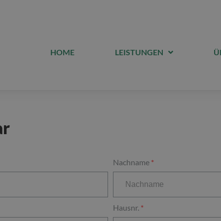
HOME
LEISTUNGEN
Ü
ar
Nachname
Hausnr.