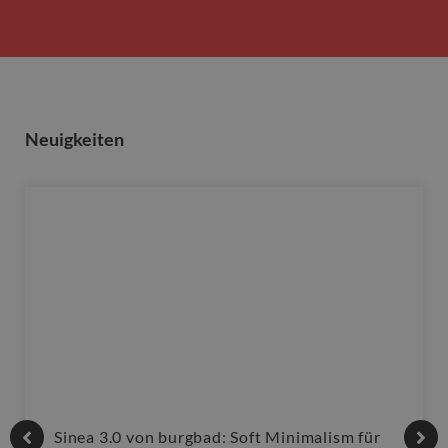
Neuigkeiten
Sinea 3.0 von burgbad: Soft Minimalism für