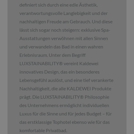
definiert sich durch eine edle Ästhetik,
verantwortungsvolle Langlebigkeit und der
nachhaltigen Freude am Gebrauch. Und diese
lässt sich sogar noch steigern: exklusive Spa-
Ausstattungen verwöhnen mit allen Sinnen
und verwandeln das Bad in einen wahren
Erlebnisraum. Unter dem Begriff
LUXSTAINABILITY
®
vereint Kaldewei
innovatives Design, das ein besonderes
Lebensgefühl auslöst, und eine tief verankerte
Nachhaltigkeit, die alle KALDEWEI Produkte
prägt. Die LUXSTAINABILITY
®
Philosophie
des Unternehmens ermöglicht individuellen
Luxus für die Sinne und für jedes Budget – für
das erstklassige Tophotel ebenso wie für das
komfortable Privatbad.