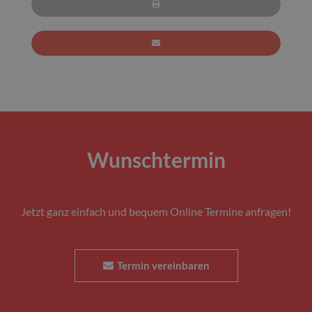
Wunschtermin
Jetzt ganz einfach und bequem Online Termine anfragen!
Termin vereinbaren