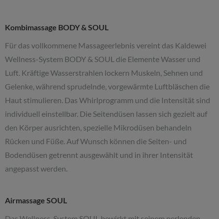
Kombimassage BODY & SOUL
Für das vollkommene Massageerlebnis vereint das Kaldewei
Wellness-System BODY & SOUL die Elemente Wasser und
Luft. Kräftige Wasserstrahlen lockern Muskeln, Sehnen und
Gelenke, während sprudelnde, vorgewärmte Luftbläschen die
Haut stimulieren. Das Whirlprogramm und die Intensität sind
individuell einstellbar. Die Seitendüsen lassen sich gezielt auf
den Körper ausrichten, spezielle Mikrodüsen behandeln
Rücken und Füße. Auf
Wunsch können die Seiten- und
Bodendüsen getrennt ausgewählt und in ihrer Intensität
angepasst werden.
Airmassage SOUL
Das Wellness-System SOUL bewirkt mit seinem perlenden