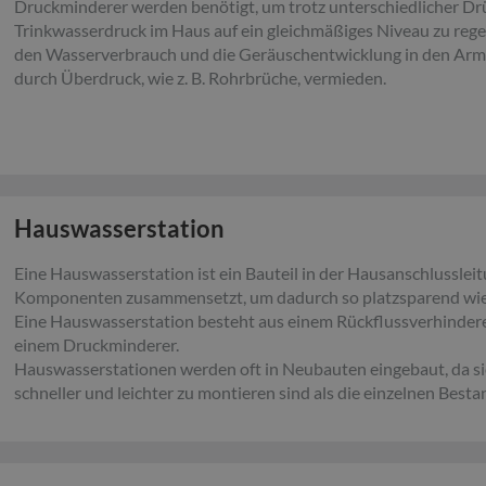
Druckminderer werden benötigt, um trotz unterschiedlicher Drü
Trinkwasserdruck im Haus auf ein gleichmäßiges Niveau zu regel
den Wasserverbrauch und die Geräuschentwicklung in den Ar
durch Überdruck, wie z. B. Rohrbrüche, vermieden.
Hauswasserstation
Eine Hauswasserstation ist ein Bauteil in der Hausanschlusslei
Komponenten zusammensetzt, um dadurch so platzsparend wie 
Eine Hauswasserstation besteht aus einem Rückflussverhindere
einem Druckminderer.
Hauswasserstationen werden oft in Neubauten eingebaut, da si
schneller und leichter zu montieren sind als die einzelnen Bestan