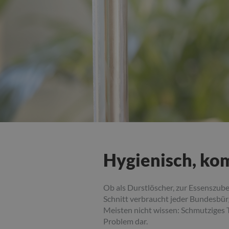
Hygienisch, kom
Ob als Durstlöscher, zur Essenszub
Schnitt verbraucht jeder Bundesbürg
Meisten nicht wissen: Schmutziges T
Problem dar.