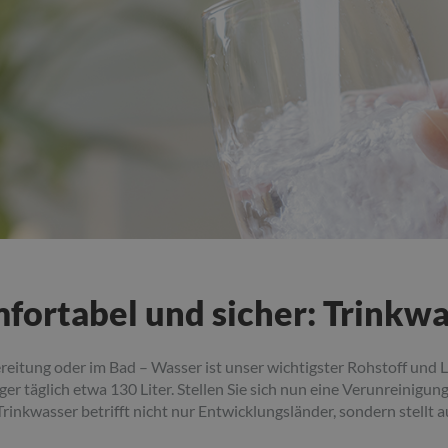
fortabel und sicher: Trinkw
ereitung oder im Bad – Wasser ist unser wichtigster Rohstoff und
er täglich etwa 130 Liter. Stellen Sie sich nun eine Verunreinigun
rinkwasser betrifft nicht nur Entwicklungsländer, sondern stellt 