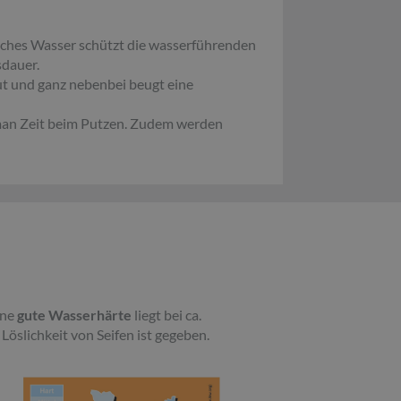
iches Wasser schützt die wasserführenden
sdauer.
t und ganz nebenbei beugt eine
 man Zeit beim Putzen. Zudem werden
ine
gute Wasserhärte
liegt bei ca.
öslichkeit von Seifen ist gegeben.