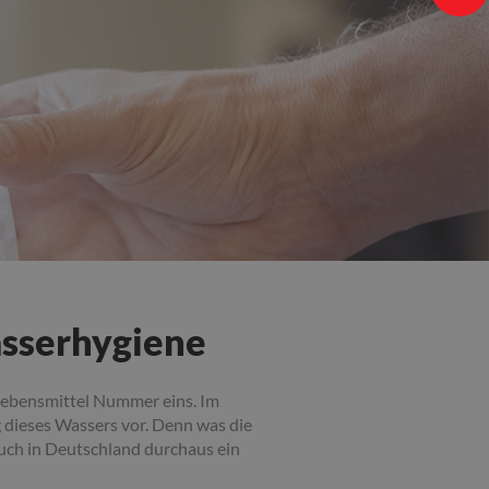
asserhygiene
 Lebensmittel Nummer eins. Im
g dieses Wassers vor. Denn was die
auch in Deutschland durchaus ein