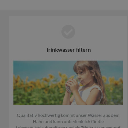
Trinkwasser filtern
Qualitativ hochwertig kommt unser Wasser aus dem
Hahn und kann unbedenklich für die
Lebensmittelzubereitung und als Trinkwasser genutzt