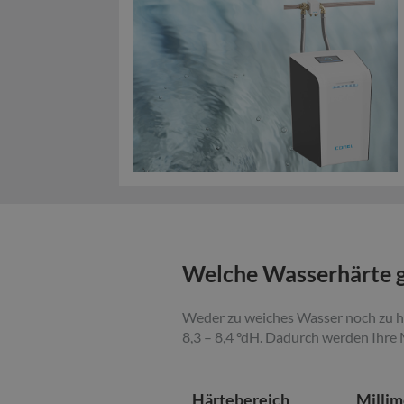
Welche Wasserhärte gi
Weder zu weiches Wasser noch zu h
8,3 – 8,4 °dH. Dadurch werden Ihre
Härtebereich
Millim