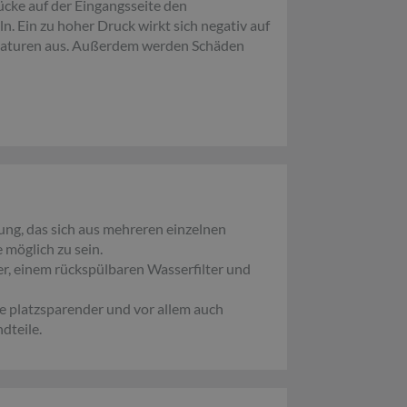
cke auf der Eingangsseite den
n. Ein zu hoher Druck wirkt sich negativ auf
maturen aus. Außerdem werden Schäden
tung, das sich aus mehreren einzelnen
möglich zu sein.
r, einem rückspülbaren Wasserfilter und
e platzsparender und vor allem auch
dteile.