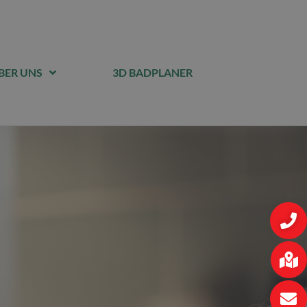
BER UNS
3D BADPLANER