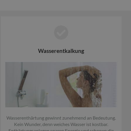
Wasserentkalkung
Wasserenthärtung gewinnt zunehmend an Bedeutung.
Kein Wunder, denn weiches Wasser ist kostbar.
Enthärtungsanlagen sparen Energie und schonen die