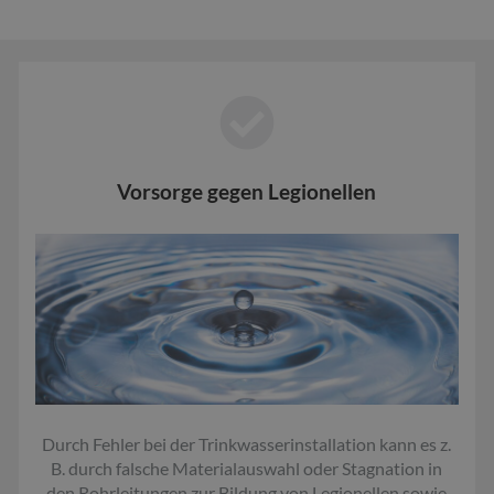
Vorsorge gegen Legionellen
Durch Fehler bei der Trinkwasserinstallation kann es z.
B. durch falsche Materialauswahl oder Stagnation in
den Rohrleitungen zur Bildung von Legionellen sowie