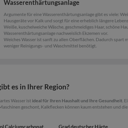
Wasserenthärtungsanlage
Argumente für eine Wasserenthärtungsanlage gibt es viele: We
Hausgeräte vor Kalk und sorgt für eine erheblich längere Leben
Weiße, kuschelweiche Wäsche, geschmeidiges Haar, schöne Hau
Wasserenthärtungsanlage nachweislich Ekzemen vor.
Weiches Wasser ist sanft zu allen Oberflächen. Dadurch spart
weniger Reinigungs- und Waschmittel benötigt.
bt es in Ihrer Region?
artes Wasser ist
ideal für Ihren Haushalt und Ihre Gesundheit
. E
 Maschinen geschont, Kalkflecken können kaum entstehen und die L
ol Calciumcarbonat
Grad deutscher Härte